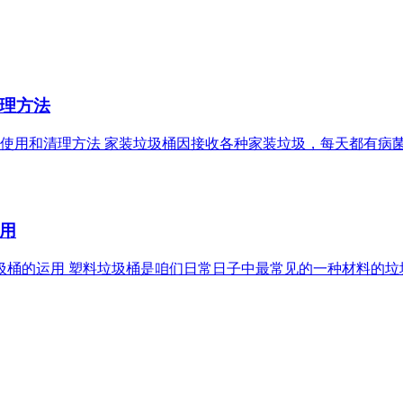
理方法
垃圾桶使用和清理方法 家装垃圾桶因接收各种家装垃圾，每天都有
用
料垃圾桶的运用 塑料垃圾桶是咱们日常日子中最常见的一种材料