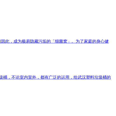
病菌因此，成为极易隐藏污垢的「细菌窝」。为了家庭的身心健
的垃圾桶，不论室内室外，都有广泛的运用，给武汉塑料垃圾桶的