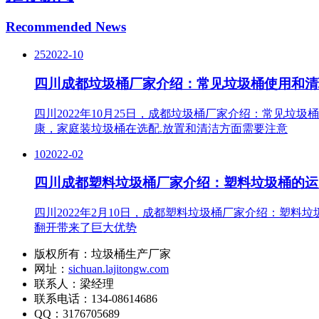
Recommended News
25
2022-10
四川成都垃圾桶厂家介绍：常见垃圾桶使用和清
四川2022年10月25日，成都垃圾桶厂家介绍：常见
康，家庭装垃圾桶在选配.放置和清洁方面需要注意
10
2022-02
四川成都塑料垃圾桶厂家介绍：塑料垃圾桶的运
四川2022年2月10日，成都塑料垃圾桶厂家介绍：塑
翻开带来了巨大优势
版权所有：垃圾桶生产厂家
网址：
sichuan.lajitongw.com
联系人：梁经理
联系电话：134-08614686
QQ：3176705689