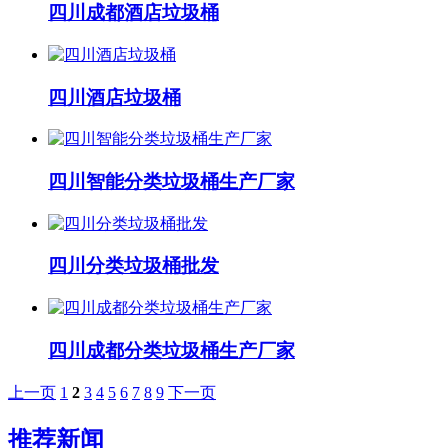
四川成都酒店垃圾桶
四川酒店垃圾桶
四川智能分类垃圾桶生产厂家
四川分类垃圾桶批发
四川成都分类垃圾桶生产厂家
上一页
1
2
3
4
5
6
7
8
9
下一页
推荐新闻