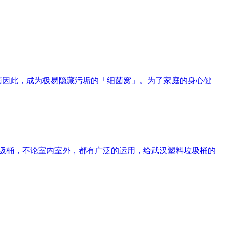
病菌因此，成为极易隐藏污垢的「细菌窝」。为了家庭的身心健
的垃圾桶，不论室内室外，都有广泛的运用，给武汉塑料垃圾桶的