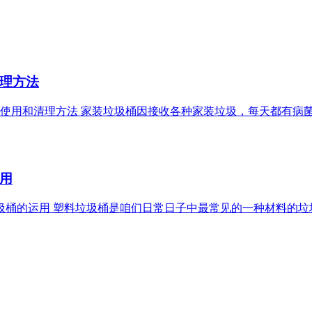
理方法
垃圾桶使用和清理方法 家装垃圾桶因接收各种家装垃圾，每天都有
用
料垃圾桶的运用 塑料垃圾桶是咱们日常日子中最常见的一种材料