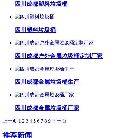
四川成都塑料垃圾桶
四川塑料垃圾桶
四川成都户外金属垃圾桶定制厂家
四川成都金属垃圾桶生产
四川成都金属垃圾桶厂家
上一页
1
2
3
4
5
6
7
8
9
下一页
推荐新闻