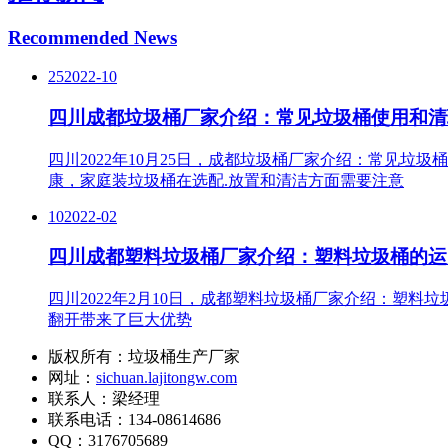
Recommended News
25
2022-10
四川成都垃圾桶厂家介绍：常见垃圾桶使用和清
四川2022年10月25日，成都垃圾桶厂家介绍：常见
康，家庭装垃圾桶在选配.放置和清洁方面需要注意
10
2022-02
四川成都塑料垃圾桶厂家介绍：塑料垃圾桶的运
四川2022年2月10日，成都塑料垃圾桶厂家介绍：塑
翻开带来了巨大优势
版权所有：垃圾桶生产厂家
网址：
sichuan.lajitongw.com
联系人：梁经理
联系电话：134-08614686
QQ：3176705689