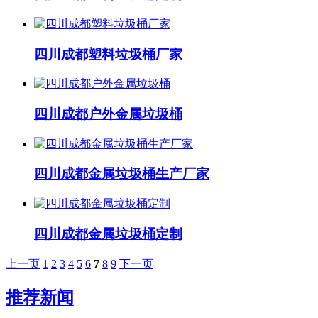
四川成都塑料垃圾桶厂家
四川成都户外金属垃圾桶
四川成都金属垃圾桶生产厂家
四川成都金属垃圾桶定制
上一页
1
2
3
4
5
6
7
8
9
下一页
推荐新闻