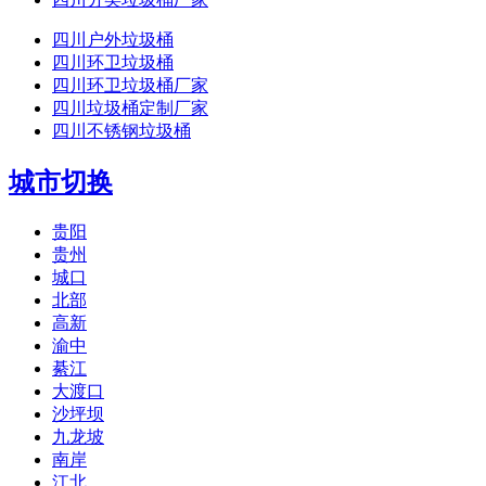
四川户外垃圾桶
四川环卫垃圾桶
四川环卫垃圾桶厂家
四川垃圾桶定制厂家
四川不锈钢垃圾桶
城市切换
贵阳
贵州
城口
北部
高新
渝中
綦江
大渡口
沙坪坝
九龙坡
南岸
江北