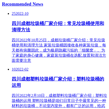
Recommended News
25
2022-10
四川成都垃圾桶厂家介绍：常见垃圾桶使用和
清理方法
四川2022年10月25日，成都垃圾桶厂家介绍：常见垃圾
桶使用和清理方法 家装垃圾桶因接收各种家装垃圾，每
天都有病菌因此，成为极易隐藏污垢的「细菌窝」。为
了家庭的身心健康，家庭装垃圾桶在选配.放置和清洁方
面需要注意
10
2022-02
四川成都塑料垃圾桶厂家介绍：塑料垃圾桶的
运用
四川2022年2月10日，成都塑料垃圾桶厂家介绍：塑料垃
圾桶的运用 塑料垃圾桶是咱们日常日子中最常见的一种
材料的垃圾桶，不论室内室外，都有广泛的运用，给武